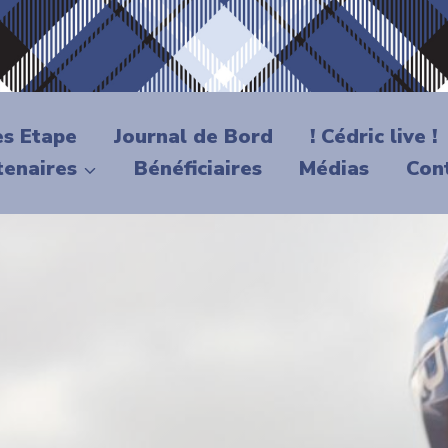
es Etape
Journal de Bord
! Cédric live !
tenaires
Bénéficiaires
Médias
Con