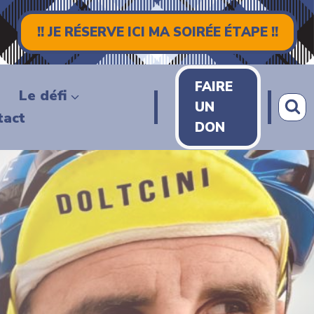
!! JE RÉSERVE ICI MA SOIRÉE ÉTAPE !!
FAIRE
Le défi
UN
tact
DON