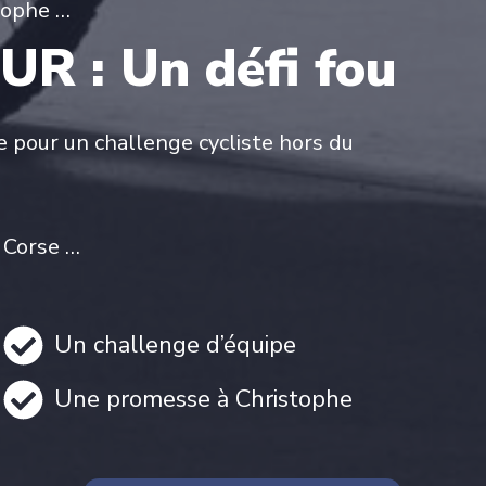
stophe …
 : Un défi fou
e pour un challenge cycliste hors du
 Corse …
Un challenge d’équipe
Une promesse à Christophe