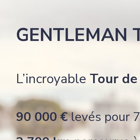
GENTLEMAN 
L’incroyable
Tour de 
90 000 €
levés pour 7