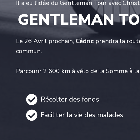
Il a eu l’idée du Gentleman Tour avec Chri
GENTLEMAN TOUR
Le 26 Avril prochain,
Cédric
prendra la rout
commun.
Parcourir 2 600 km à vélo de la Somme à la
Récolter des fonds
Faciliter la vie des malades