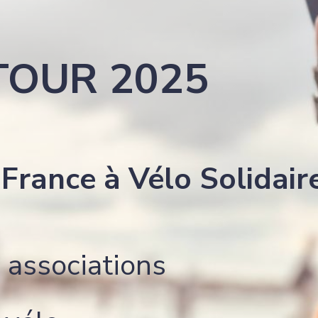
TOUR 2025
France à Vélo Solidair
 associations