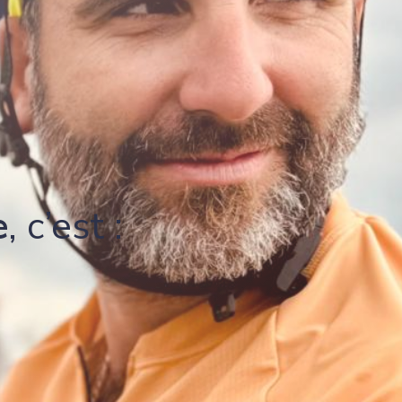
e
, c’est :