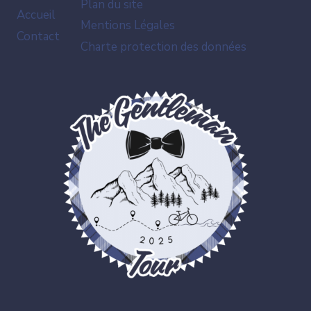
Plan du site
Accueil
Mentions Légales
Contact
Charte protection des données