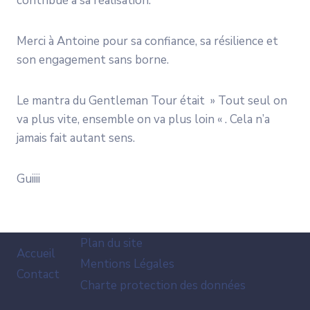
contribué à sa réalisation.
Merci à Antoine pour sa confiance, sa résilience et
son engagement sans borne.
Le mantra du Gentleman Tour était » Tout seul on
va plus vite, ensemble on va plus loin « . Cela n’a
jamais fait autant sens.
Guiiii
Plan du site
Accueil
Mentions Légales
Contact
Charte protection des données