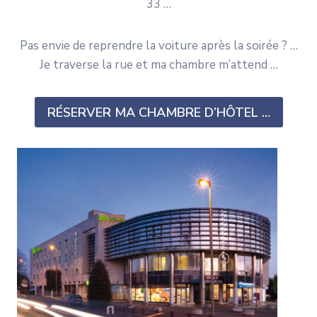
33 …
Pas envie de reprendre la voiture après la soirée ? …
Je traverse la rue et ma chambre m’attend …
RÉSERVER MA CHAMBRE D’HÔTEL …