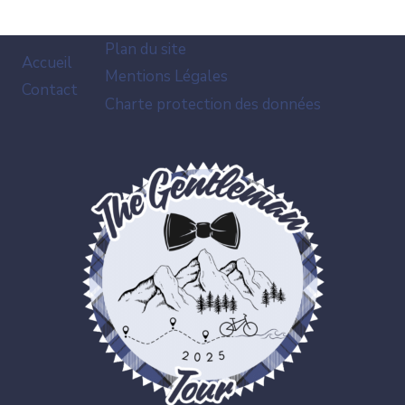
Plan du site
Accueil
Mentions Légales
Contact
Charte protection des données