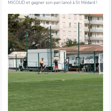
MICOUD et gagner son pari lancé à St Médard !