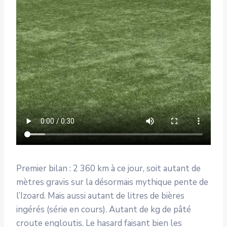
Premier bilan : 2 360 km à ce jour, soit autant de
mètres gravis sur la désormais mythique pente de
l’Izoard. Mais aussi autant de litres de bières
ingérés (série en cours). Autant de kg de pâté
croute engloutis. Le hasard faisant bien les