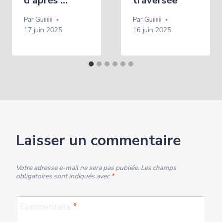
d’après …
traversée
Par
Guiiiiii
Par
Guiiiiii
17 juin 2025
16 juin 2025
Laisser un commentaire
Votre adresse e-mail ne sera pas publiée.
Les champs
obligatoires sont indiqués avec
*
Commentaire
*