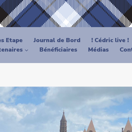
es Etape
Journal de Bord
! Cédric live !
tenaires
Bénéficiaires
Médias
Con