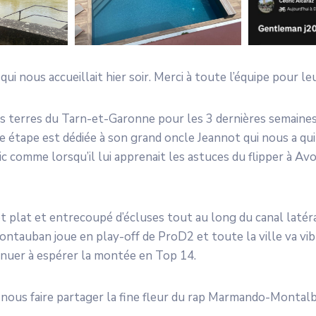
 qui nous accueillait hier soir. Merci à toute l’équipe pour le
es terres du Tarn-et-Garonne pour les 3 dernières semaines
e étape est dédiée à son grand oncle Jeannot qui nous a qu
ric comme lorsqu’il lui apprenait les astuces du flipper à Av
ôt plat et entrecoupé d’écluses tout au long du canal latéral
 Montauban joue en play-off de ProD2 et toute la ville va vi
inuer à espérer la montée en Top 14.
 nous faire partager la fine fleur du rap Marmando-Montalb