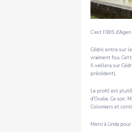
C’est l’IBIS d’Agen
Cédric entre sur l
vraiment fou. Cett
Il veillera sur Céd
précédent).
Le profil est plut
d’Ovalie. Ce soir,
Colomiers et cont
Merci à Linda pour