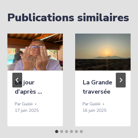
l’article
Publications similaires
Le jour
La Grande
d’après …
traversée
Par
Guiiiiii
Par
Guiiiiii
17 juin 2025
16 juin 2025