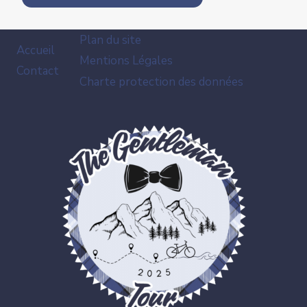
Plan du site
Accueil
Mentions Légales
Contact
Charte protection des données