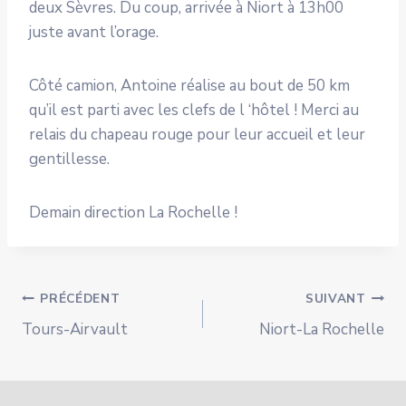
deux Sèvres. Du coup, arrivée à Niort à 13h00
juste avant l’orage.
Côté camion, Antoine réalise au bout de 50 km
qu’il est parti avec les clefs de l ‘hôtel ! Merci au
relais du chapeau rouge pour leur accueil et leur
gentillesse.
Demain direction La Rochelle !
Navigation
PRÉCÉDENT
SUIVANT
Tours-Airvault
Niort-La Rochelle
de