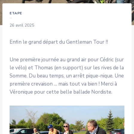
ETAPE
Albert-Ham
26 avril 2025
Enfin le grand départ du Gentleman Tour !!
Une première journée au grand air pour Cédric (sur
le vélo) et Thomas (en support) sur les rives de la
Somme. Du beau temps, un arrêt pique-nique. Une
première crevaison … mais tout va bien ! Merci à
Véronique pour cette belle ballade Nordiste.