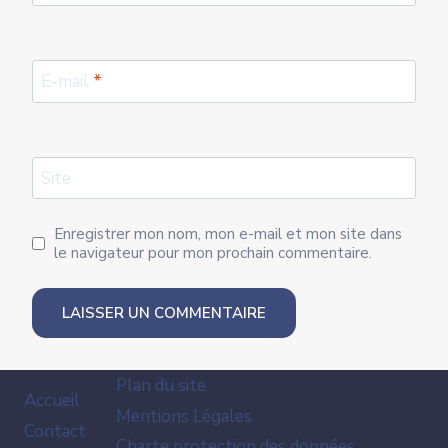
E-mail
*
Site
Enregistrer mon nom, mon e-mail et mon site dans
le navigateur pour mon prochain commentaire.
Plan du site
Accueil
Mentions Légales
Contact
Charte protection des données