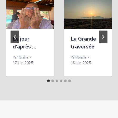
Le jour
La Grande
d’après …
traversée
Par
Guiiiiii
Par
Guiiiiii
17 juin 2025
16 juin 2025