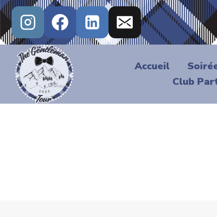
Aller
au
contenu
Accueil
Soiré
Club Par