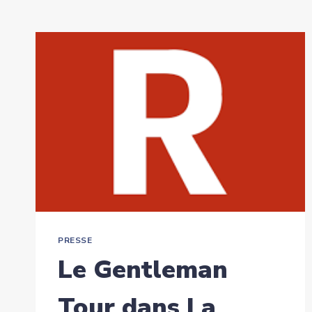
PRESSE
Le Gentleman
Tour dans La