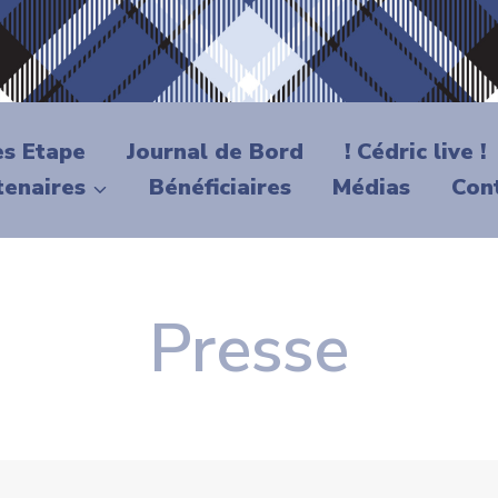
es Etape
Journal de Bord
! Cédric live !
tenaires
Bénéficiaires
Médias
Con
Presse