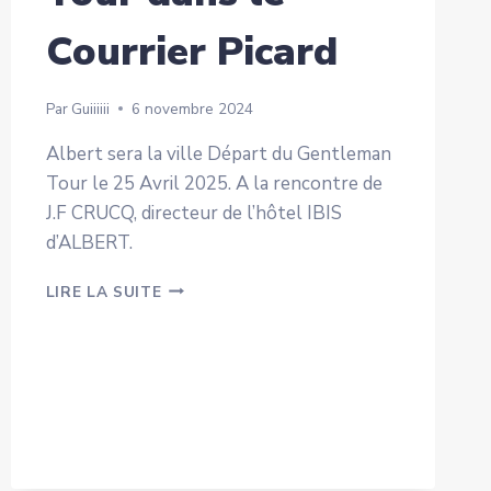
Courrier Picard
Par
Guiiiiii
6 novembre 2024
Albert sera la ville Départ du Gentleman
Tour le 25 Avril 2025. A la rencontre de
J.F CRUCQ, directeur de l’hôtel IBIS
d’ALBERT.
LE
LIRE LA SUITE
GENTLEMAN
TOUR
DANS
LE
COURRIER
PICARD