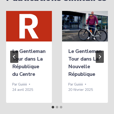
Le Gentleman
Le Gentleman
Tour dans La
Tour dans La
République
Nouvelle
du Centre
République
Par
Guiiiiii
Par
Guiiiiii
24 avril 2025
20 février 2025