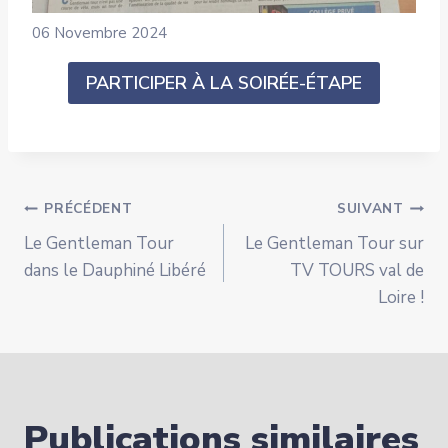
06 Novembre 2024
PARTICIPER À LA SOIRÉE-ÉTAPE
Navigation
PRÉCÉDENT
SUIVANT
Le Gentleman Tour
Le Gentleman Tour sur
de
dans le Dauphiné Libéré
TV TOURS val de
Loire !
l’article
Publications similaires