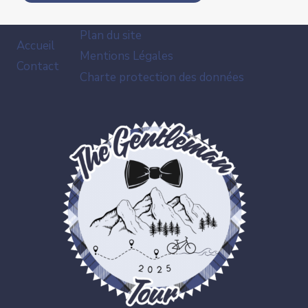
Plan du site
Accueil
Mentions Légales
Contact
Charte protection des données