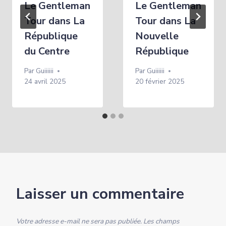
Le Gentleman
Le Gentleman
Tour dans La
Tour dans La
République
Nouvelle
du Centre
République
Par
Guiiiiii
Par
Guiiiiii
24 avril 2025
20 février 2025
Laisser un commentaire
Votre adresse e-mail ne sera pas publiée.
Les champs