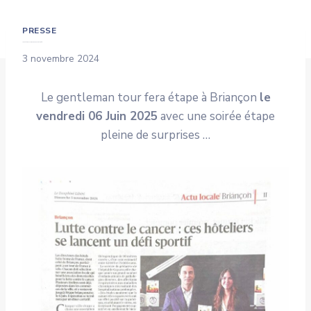
PRESSE
Le Gentleman Tour Dans Le Dauphiné Libéré
3 novembre 2024
Le gentleman tour fera étape à Briançon
le
vendredi 06 Juin 2025
avec une soirée étape
pleine de surprises …