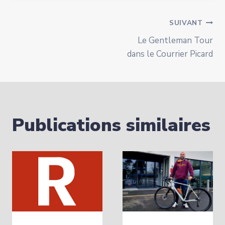
Navigation
SUIVANT
Le Gentleman Tour
de
dans le Courrier Picard
l’article
Publications similaires