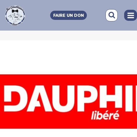
Aller
au
FAIRE UN DON
contenu