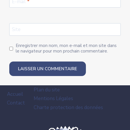
E-mail
*
Site
Enregistrer mon nom, mon e-mail et mon site dans
le navigateur pour mon prochain commentaire.
Plan du site
Accueil
Mentions Légales
Contact
Charte protection des données